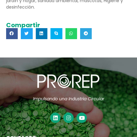
jardín y hogar, sanidad ambiental, mascotas, Higiene y
desinfección.
Compartir
Impulsando una Industria Circular