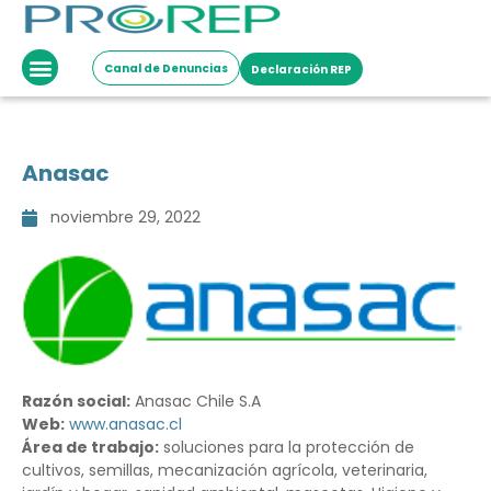
Canal de Denuncias
Declaración REP
Anasac
noviembre 29, 2022
Razón social:
Anasac Chile S.A
Web:
www.anasac.cl
Área de trabajo:
soluciones para la protección de
cultivos, semillas, mecanización agrícola, veterinaria,