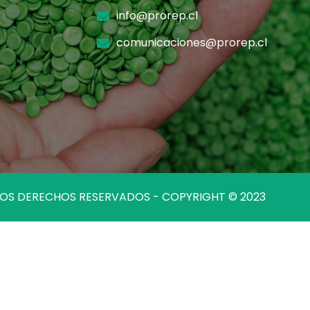
info@prorep.cl
comunicaciones@prorep.cl
LOS DERECHOS RESERVADOS - COPYRIGHT © 2023