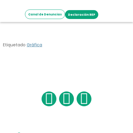
Canal de Denuncias
Declaración REP
ICONOSUR
Etiquetado
Gráfica