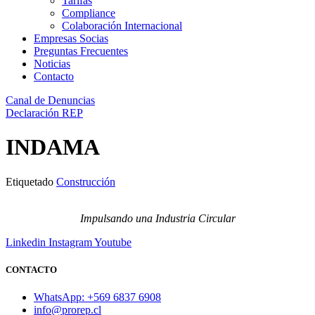
Tarifas
Compliance
Colaboración Internacional
Empresas Socias
Preguntas Frecuentes
Noticias
Contacto
Canal de Denuncias
Declaración REP
INDAMA
Etiquetado
Construcción
Impulsando una Industria Circular
Linkedin
Instagram
Youtube
CONTACTO
WhatsApp: +569 6837 6908
info@prorep.cl