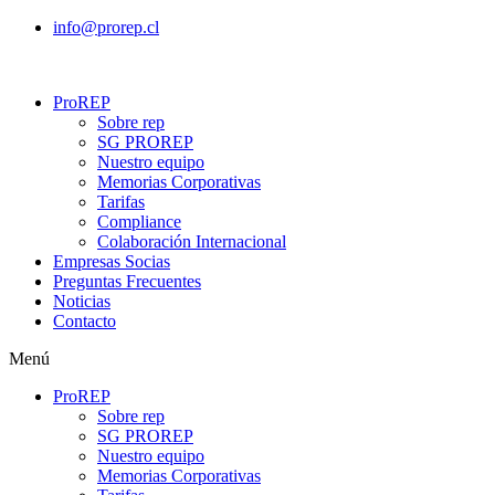
Ir
info@prorep.cl
al
contenido
ProREP
Sobre rep
SG PROREP
Nuestro equipo
Memorias Corporativas
Tarifas
Compliance
Colaboración Internacional
Empresas Socias
Preguntas Frecuentes
Noticias
Contacto
Menú
ProREP
Sobre rep
SG PROREP
Nuestro equipo
Memorias Corporativas