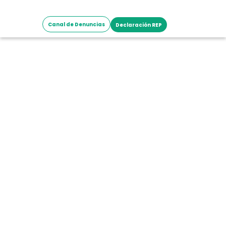
Canal de Denuncias
Declaración REP