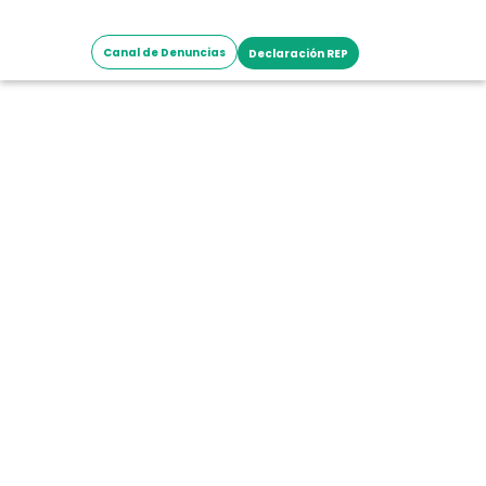
Canal de Denuncias
Declaración REP